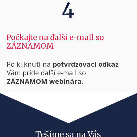
4
Počkajte na ďalší e-mail so
ZÁZNAMOM
Po kliknutí na
potvrdzovací odkaz
Vám príde ďalší e-mail so
ZÁZNAMOM webinára
.
Tešíme sa na Vás