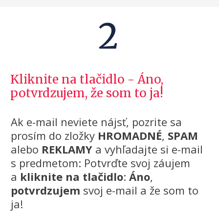
2
Kliknite na tlačidlo - Áno,
potvrdzujem, že som to ja!
Ak e-mail neviete nájsť, pozrite sa
prosím do zložky
HROMADNÉ
,
SPAM
alebo
REKLAMY
a vyhľadajte si e-mail
s predmetom: Potvrďte svoj záujem
a
kliknite na tlačidlo
:
Áno
,
potvrdzujem
svoj e-mail a že som to
ja!