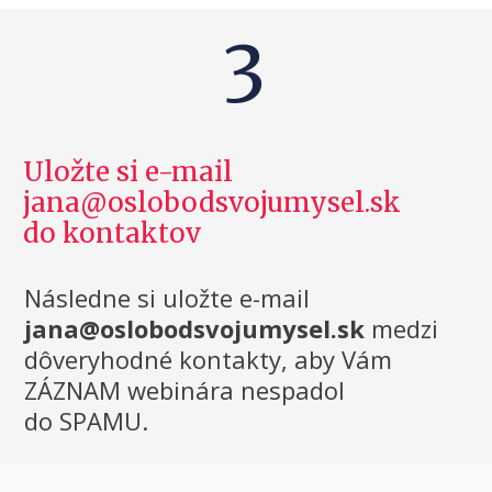
3
Uložte si e-mail
jana@oslobodsvojumysel.sk
do kontaktov
Následne si uložte e-mail
jana@oslobodsvojumysel.sk
medzi
dôveryhodné kontakty, aby Vám
ZÁZNAM webinára nespadol
do SPAMU.