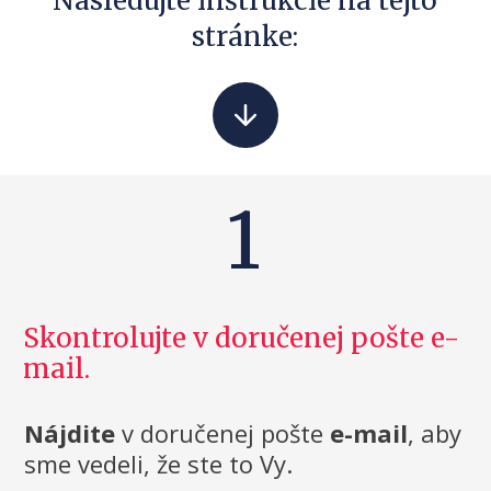
Nasledujte inštrukcie na tejto
stránke:
1
Skontrolujte v doručenej pošte e-
mail.
Nájdite
v doručenej pošte
e-mail
, aby
sme vedeli, že ste to Vy.