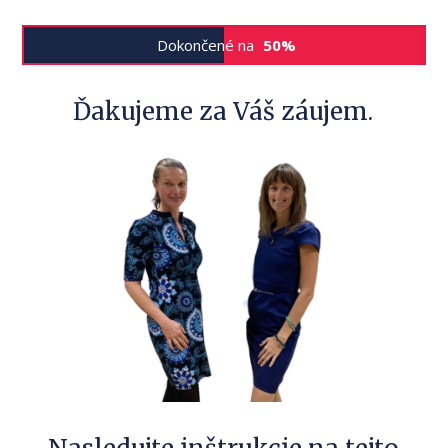
Dokončené na
50%
Ďakujeme za Váš záujem.