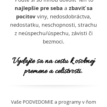
najlepšie pre seba
a
zbaviť sa
pocitov
viny, nedosdobráctva,
nedostatku, neschopnosti, strachu
z neúspechu/úspechu, závisti či
bezmoci.
Vydajte sa na cestu k osobnej
premene a celistvosti.
Vaše PODVEDOMIE a programy v ňom