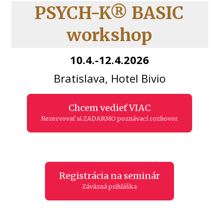
PSYCH-K® BASIC
workshop
10.4.-12.4.2026
Bratislava, Hotel Bivio
Chcem vedieť VIAC
Rezervovať si ZADARMO poznávací rozhovor
Registrácia na seminár
Záväzná prihláška