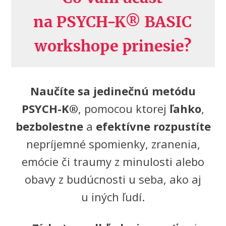
na PSYCH-K® BASIC
workshope prinesie?
Naučíte sa jedinečnú metódu
PSYCH-K®
, pomocou ktorej
ľahko
,
bezbolestne
a
efektívne rozpustíte
nepríjemné spomienky, zranenia,
emócie či traumy z minulosti alebo
obavy z budúcnosti u seba, ako aj
u iných ľudí.