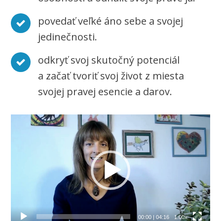
povedať veľké áno sebe a svojej
jedinečnosti.
odkryť svoj skutočný potenciál
a začať tvoriť svoj život z miesta
svojej pravej esencie a darov.
Video
prehrávač
00:00
|
04:16
1.00x