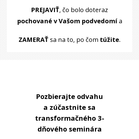
PREJAVIŤ
, čo bolo doteraz
pochované v Vašom podvedomí
a
ZAMERAŤ
sa na to, po čom
túžite
.
Pozbierajte odvahu
a zúčastnite sa
transformačného 3-
dňového seminára