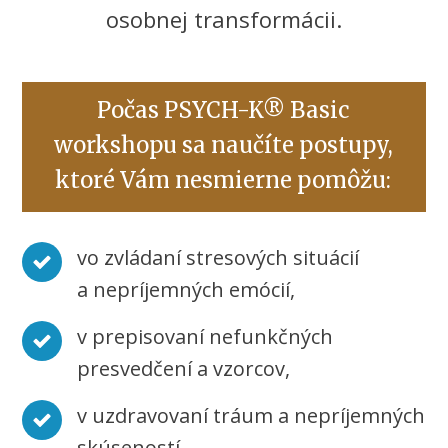
osobnej transformácii.
Počas PSYCH-K® Basic
workshopu sa naučíte postupy,
ktoré Vám nesmierne pomôžu:
vo zvládaní stresových situácií
a nepríjemných emócií,
v prepisovaní nefunkčných
presvedčení a vzorcov,
v uzdravovaní tráum a nepríjemných
skúseností,