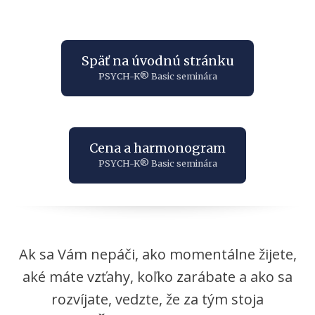
Späť na úvodnú stránku
PSYCH-K® Basic seminára
Cena a harmonogram
PSYCH-K® Basic seminára
Ak sa Vám nepáči, ako momentálne žijete,
aké máte vzťahy, koľko zarábate a ako sa
rozvíjate, vedzte, že za tým stoja