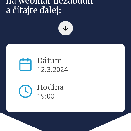
na webinár nezabudli
a čítajte ďalej:
Dátum
12.3.2024
Hodina
19:00