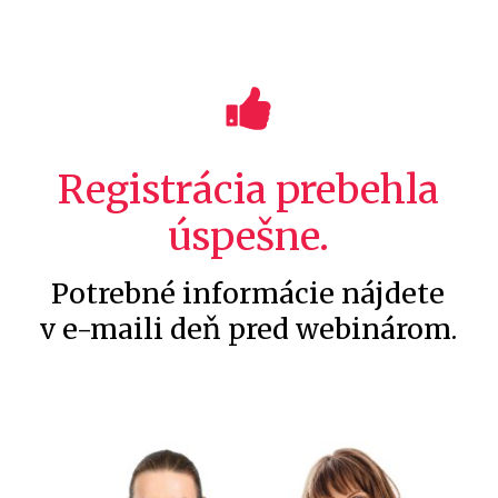
Registrácia prebehla
úspešne.
Potrebné informácie nájdete
v e-maili deň pred webinárom.