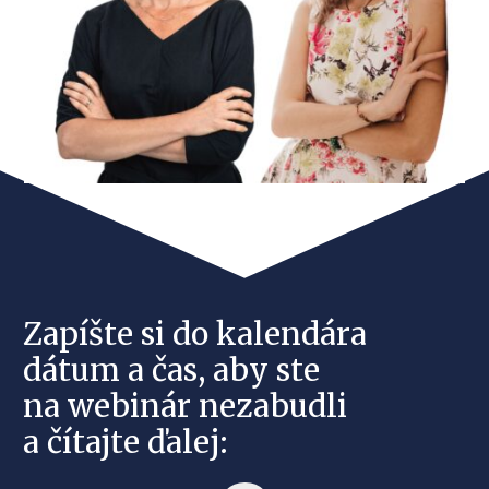
Zapíšte si do kalendára
dátum a čas, aby ste
na webinár nezabudli
a čítajte ďalej: