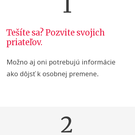
1
Tešíte sa? Pozvite svojich
priateľov.
Možno aj oni potrebujú informácie
ako dôjsť k osobnej premene.
2