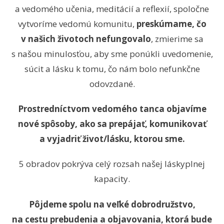
a vedomého učenia, meditácií a reflexií, spoločne
vytvoríme vedomú komunitu,
preskúmame, čo
v našich životoch nefungovalo
, zmierime sa
s našou minulosťou, aby sme ponúkli uvedomenie,
súcit a lásku k tomu, čo nám bolo nefunkčne
odovzdané.
Prostredníctvom vedomého tanca objavíme
nové spôsoby, ako sa prepájať, komunikovať
a vyjadriť život/lásku, ktorou sme.
5 obradov pokrýva celý rozsah našej láskyplnej
kapacity.
Pôjdeme spolu na veľké dobrodružstvo,
na cestu prebudenia a objavovania, ktorá bude