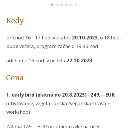
Kedy
príchod 16 - 17 hod. v piatok
20.10.2023
, o 18 hod.
bude večera, program začne o 19:45 hod.
odchod o 16 hod. v nedeľu
22.10.2023
Cena
1. early bird (platná do 20.8.2023) -
249,-- EUR
(ubytovanie, vegetariánska /vegánska strava +
workshop)
Záloha 149,-- EUR pri objednávke na účet