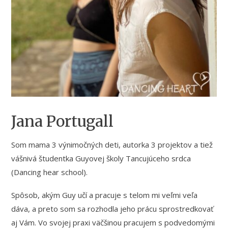
Jana Portugall
Som mama 3 výnimočných deti, autorka 3 projektov a tiež
vášnivá študentka Guyovej školy Tancujúceho srdca
(Dancing hear school).
Spôsob, akým Guy učí a pracuje s telom mi veľmi veľa
dáva, a preto som sa rozhodla jeho prácu sprostredkovať
aj Vám. Vo svojej praxi väčšinou pracujem s podvedomými