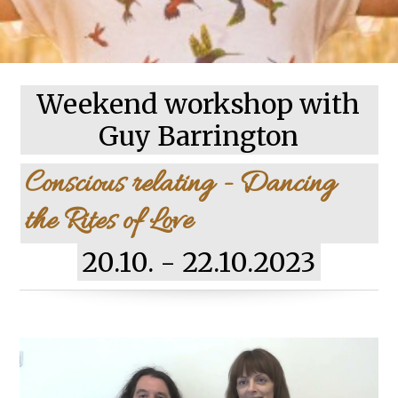
Weekend workshop with
Guy Barrington
Conscious relating - Dancing
the Rites of Love
20.10. - 22.10.2023
Video
prehrávač