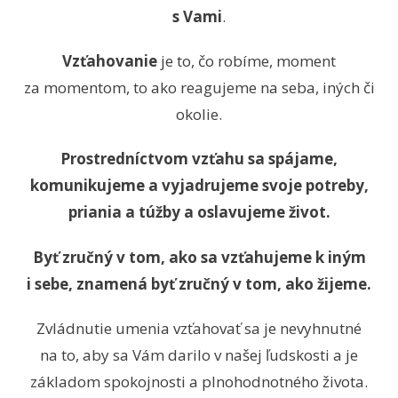
s Vami
.
Vzťahovanie
je to, čo robíme, moment
za momentom, to ako reagujeme na seba, iných či
okolie.
Prostredníctvom vzťahu sa spájame,
komunikujeme a vyjadrujeme svoje potreby,
priania a túžby a oslavujeme život.
Byť zručný v tom, ako sa vzťahujeme k iným
i sebe, znamená byť zručný v tom, ako žijeme.
Zvládnutie umenia vzťahovať sa je nevyhnutné
na to, aby sa Vám darilo v našej ľudskosti a je
základom spokojnosti a plnohodnotného života.