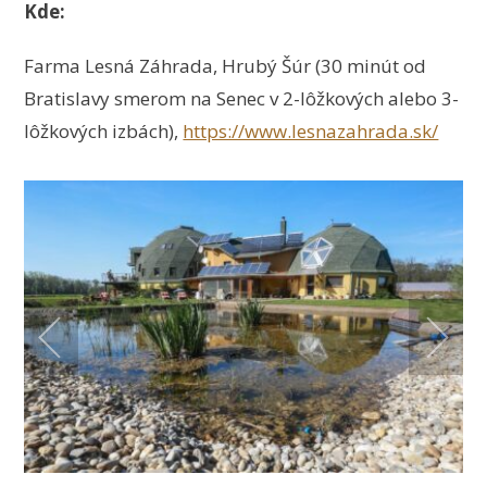
Kde:
Farma Lesná Záhrada, Hrubý Šúr (30 minút od
Bratislavy smerom na Senec v 2-lôžkových alebo 3-
lôžkových izbách),
https://www.lesnazahrada.sk/