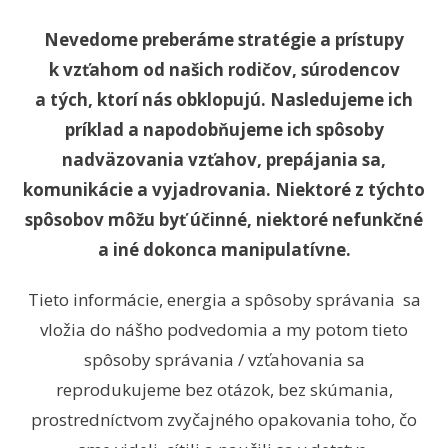
Nevedome preberáme stratégie a prístupy
k vzťahom od našich rodičov, súrodencov
a tých, ktorí nás obklopujú.
Nasledujeme ich
príklad a napodobňujeme ich spôsoby
nadväzovania vzťahov, prepájania sa,
komunikácie a vyjadrovania.
Niektoré z týchto
spôsobov môžu byť účinné, niektoré nefunkčné
a iné dokonca manipulatívne.
Tieto informácie, energia a spôsoby správania sa
vložia do nášho podvedomia a my potom tieto
spôsoby správania / vzťahovania sa
reprodukujeme bez otázok, bez skúmania,
prostredníctvom zvyčajného opakovania toho, čo