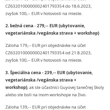
CZ6320100000002401793354 do 18.6.2023,
zvyšok 100,-- EUR v hotovosti na mieste.
2. bežná cena
-
279,-- EUR (ubytovanie,
vegetariánska /vegánska strava + workshop)
Záloha 179,-- EUR pri objednávke na účet
CZ6320100000002401793354 od 21.8.2023,
zvyšok 100,-- EUR v hotovosti na mieste.
3. Špeciálna cena - 239,-- EUR (ubytovanie,
vegetariánska /vegánska strava +
workshop)
, ak ste účastníci Guyovej tanečnej školy
alebo ste boli na inom workshope na živo.
Záloha 139,-- EUR pri objednávke na účet