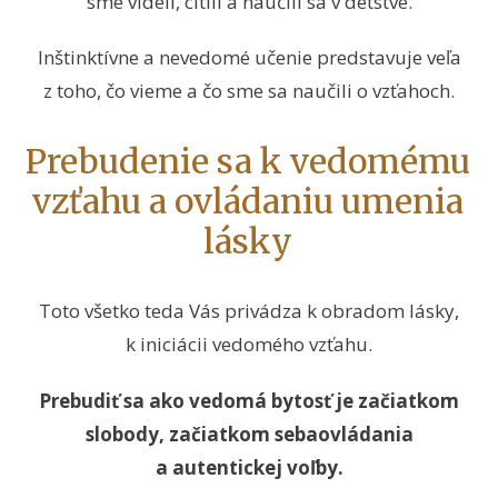
sme videli, cítili a naučili sa v detstve.
Inštinktívne a nevedomé učenie predstavuje veľa
z toho, čo vieme a čo sme sa naučili o vzťahoch.
Prebudenie sa k vedomému
vzťahu a ovládaniu umenia
lásky
Toto všetko teda Vás privádza k obradom lásky,
k iniciácii vedomého vzťahu.
Prebudiť sa ako vedomá bytosť je začiatkom
slobody, začiatkom sebaovládania
a autentickej voľby.