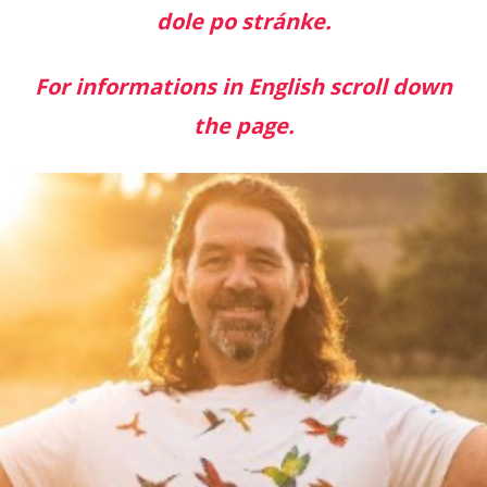
dole po stránke.
For informations in English scroll down
the page.