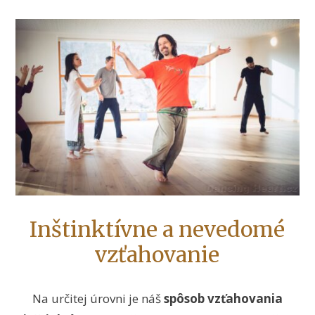
Inštinktívne a nevedomé
vzťahovanie
Na určitej úrovni je náš
spôsob vzťahovania