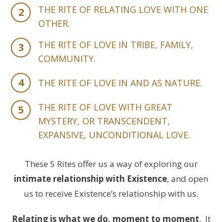
THE RITE OF RELATING LOVE WITH ONE
2
OTHER.
THE RITE OF LOVE IN TRIBE, FAMILY,
3
COMMUNITY.
4
THE RITE OF LOVE IN AND AS NATURE.
THE RITE OF LOVE WITH GREAT
5
MYSTERY, OR TRANSCENDENT,
EXPANSIVE, UNCONDITIONAL LOVE.
These 5 Rites offer us a way of exploring our
intimate relationship with Existence
, and open
us to receive Existence’s relationship with us.
Relating is what we do, moment to moment
. It