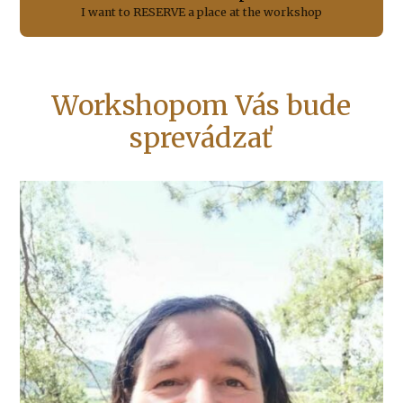
I want to RESERVE a place at the workshop
Workshopom Vás bude
sprevádzať