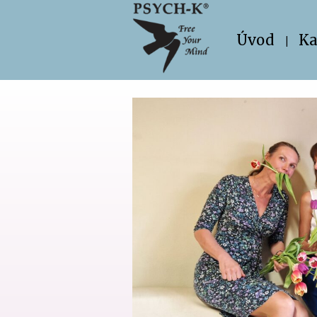
Úvod
Ka