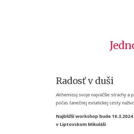
Jedn
Radosť v duši
Alchemizuj svoje najväčšie strachy a 
počas tanečnej extatickej cesty naživ
Najbližší workshop bude 16.3.2024
v Liptovskom Mikuláši