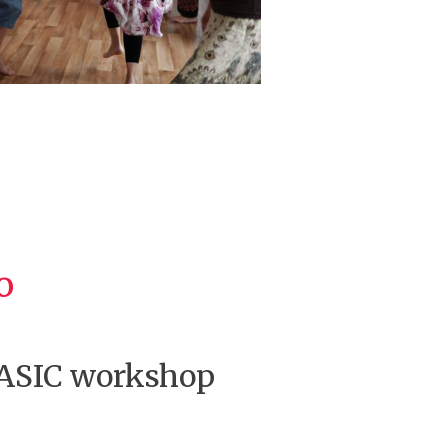
o
SIC workshop