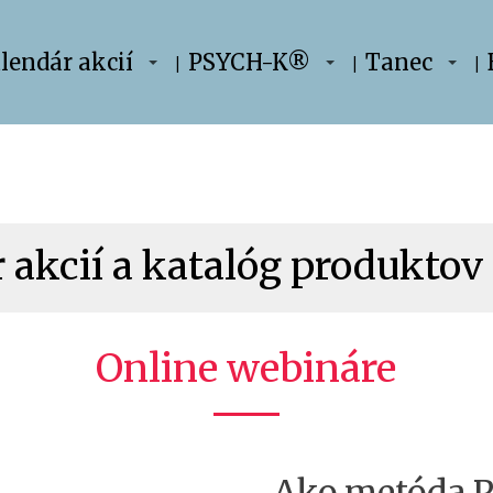
lendár akcií
PSYCH-K®
Tanec
 akcií a katalóg produktov 
Online webináre
Ako metóda