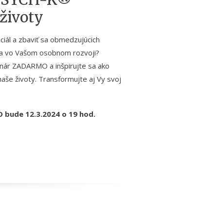
životy
ciál a zbaviť sa obmedzujúcich
ia vo Vašom osobnom rozvoji?
inár ZADARMO a inšpirujte sa ako
e životy. Transformujte aj Vy svoj
 bude 12.3.2024 o 19 hod.