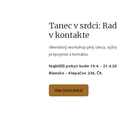
Tanec v srdci: Ra
v kontakte
Víkendový workshop plný tanca, výživy
prepojenia a kontaktu.
Najbližší pobyt bude 19.4. - 21.4.
Blansko – Klepačov 236, ČR.
Viac informácií