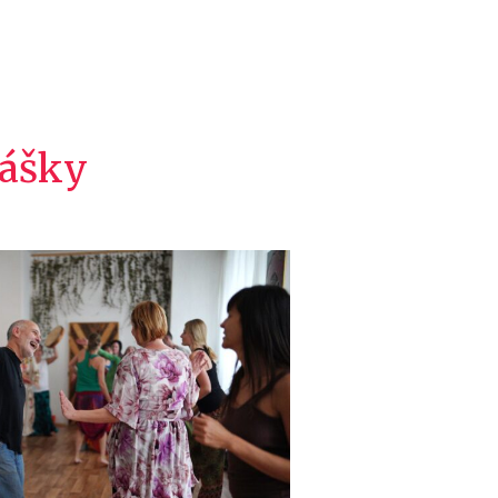
nášky