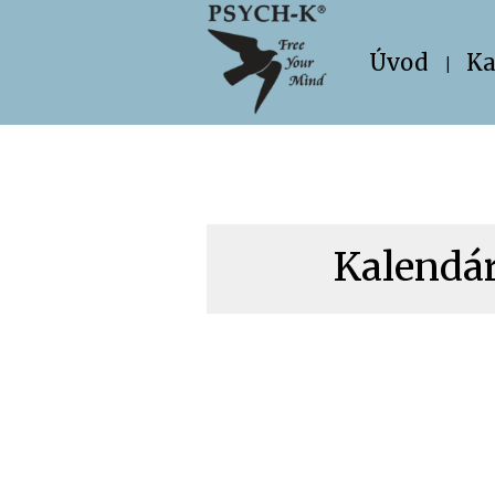
Úvod
Ka
Kalendár