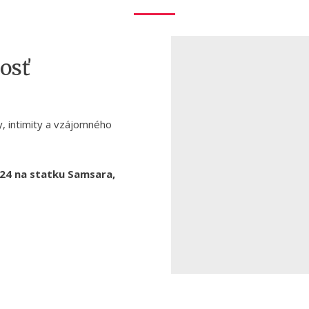
dosť
, intimity a vzájomného
2024 na statku Samsara,