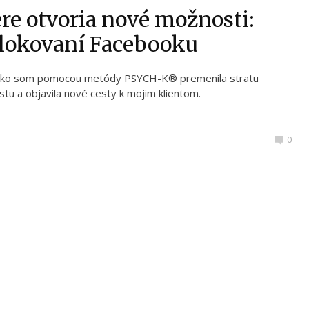
re otvoria nové možnosti:
blokovaní Facebooku
v, ako som pomocou metódy PSYCH-K® premenila stratu
stu a objavila nové cesty k mojim klientom.
0