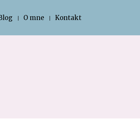
Blog
O mne
Kontakt