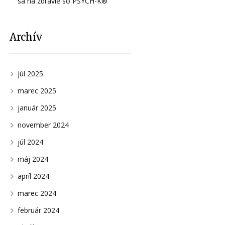
sa na zdravie so PSYCH-K®
Archív
júl 2025
marec 2025
január 2025
november 2024
júl 2024
máj 2024
apríl 2024
marec 2024
február 2024