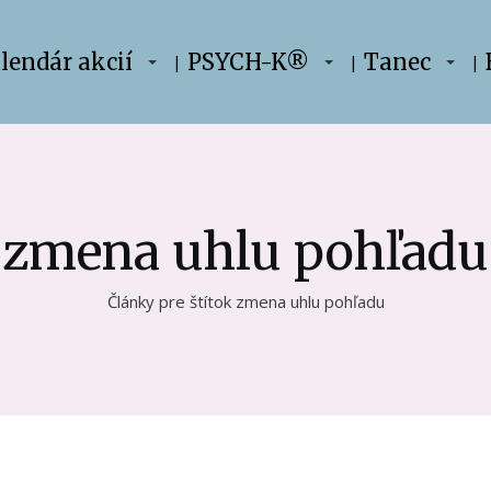
lendár akcií
PSYCH-K®
Tanec
zmena uhlu pohľadu
Články pre štítok zmena uhlu pohľadu