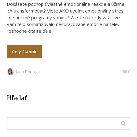
Dokážete pochopiť vlastné emocionálne reakcie a účinne
ich transformovať? Viete AKO uvoľniť emocionálny stres
i nefunkčné programy v mysli? Ak ste niekedy zažili, že
Vám telo somatizovalo nespracované emócie na tele,
rozhodne čítajte ďalej.
Celý článok
Jana Portugall
0
Hľadať