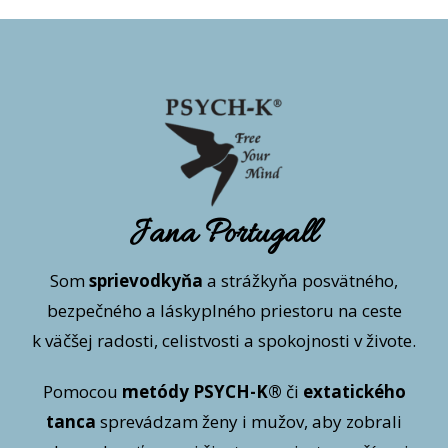
Jana Portugall
Som
sprievodkyňa
a strážkyňa posvätného,
bezpečného a láskyplného priestoru na ceste
k väčšej radosti, celistvosti a spokojnosti v živote.
Pomocou
metódy PSYCH-K®
či
extatického
tanca
sprevádzam ženy i mužov, aby zobrali