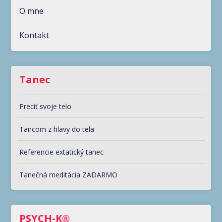
O mne
Kontakt
Tanec
Precíť svoje telo
Tancom z hlavy do tela
Referencie extatický tanec
Tanečná meditácia ZADARMO
PSYCH-K®