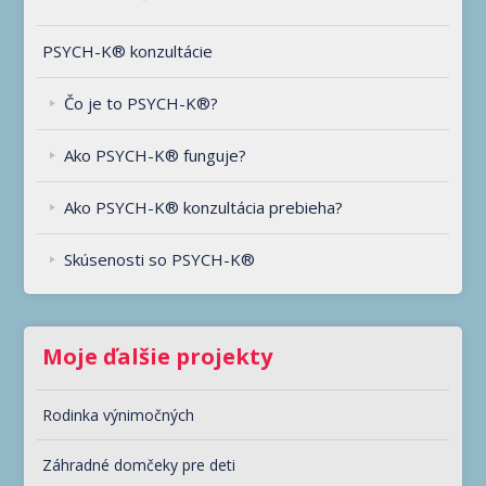
PSYCH-K® konzultácie
Čo je to PSYCH-K®?
Ako PSYCH-K® funguje?
Ako PSYCH-K® konzultácia prebieha?
Skúsenosti so PSYCH-K®
Moje ďalšie projekty
Rodinka výnimočných
Záhradné domčeky pre deti