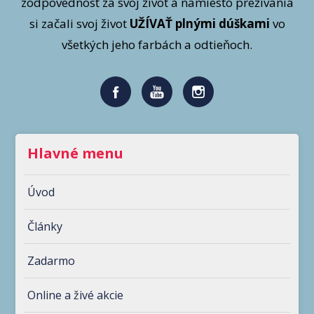
zodpovednosť za svoj život a namiesto prežívania
si začali svoj život
UŽÍVAŤ plnými dúškami
vo
všetkých jeho farbách a odtieňoch.
Hlavné menu
Úvod
Články
Zadarmo
Online a živé akcie