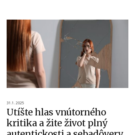
31.1. 2025
Utíšte hlas vnútorného
kritika a žite život plný
autentickosti a sebadôvery