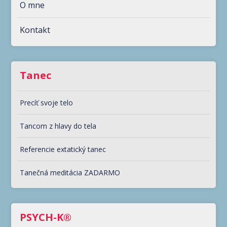
O mne
Kontakt
Tanec
Precíť svoje telo
Tancom z hlavy do tela
Referencie extatický tanec
Tanečná meditácia ZADARMO
PSYCH-K®