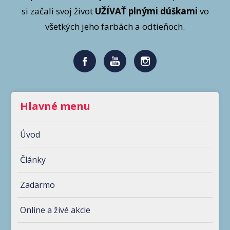
si začali svoj život
UŽÍVAŤ plnými dúškami
vo
všetkých jeho farbách a odtieňoch.
Hlavné menu
Úvod
Články
Zadarmo
Online a živé akcie