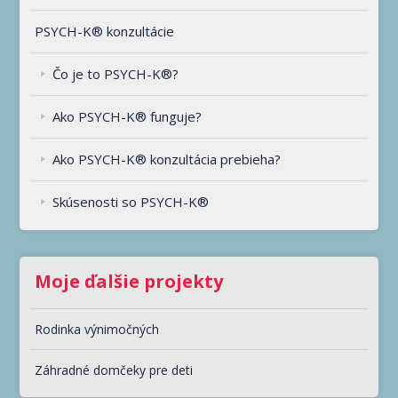
PSYCH-K® konzultácie
Čo je to PSYCH-K®?
Ako PSYCH-K® funguje?
Ako PSYCH-K® konzultácia prebieha?
Skúsenosti so PSYCH-K®
Moje ďalšie projekty
Rodinka výnimočných
Záhradné domčeky pre deti