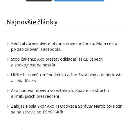
Najnovšie články
Keď zatvorené dvere otvoria nové možnosti: Moja cesta
po zablokovaní Facebooku
Stop čakaniu: Ako prestať odkladať lásku, úspech
a spokojnosť na neskôr
Utíšte hlas vnútorného kritika a žite život plný autentickosti
a sebadôvery
Ako budovať dôveru vo vzťahoch: Zbavte sa strachu
a limitujúcich presvedčení
Zabíjaš Posla Skôr Ako Ti Odovzdá Správu? Nerob to! Pozri
sa na zdravie so PSYCH-K®