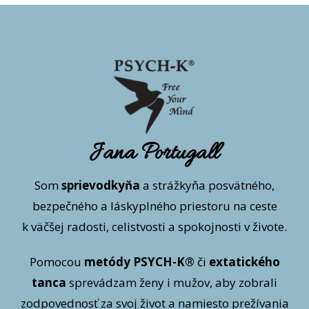
Jana Portugall
Som
sprievodkyňa
a strážkyňa posvätného,
bezpečného a láskyplného priestoru na ceste
k väčšej radosti, celistvosti a spokojnosti v živote.
Pomocou
metódy PSYCH-K®
či
extatického
tanca
sprevádzam ženy i mužov, aby zobrali
zodpovednosť za svoj život a namiesto prežívania