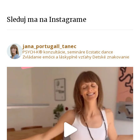
Sleduj ma na Instagrame
jana_portugall_tanec
PSYCH-K® konzultácie, semináre Ecstatic dance
Zvládanie emócii a láskyplné vzťahy Detské znakovanie