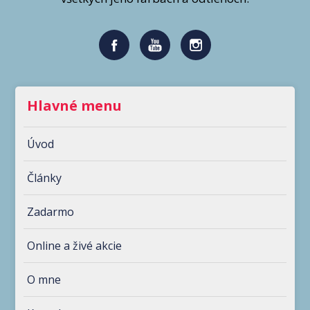
Hlavné menu
Úvod
Články
Zadarmo
Online a živé akcie
O mne