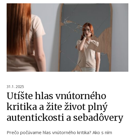
31.1. 2025
Utíšte hlas vnútorného
kritika a žite život plný
autentickosti a sebadôvery
Prečo počúvame hlas vnútorného kritika? Ako s ním