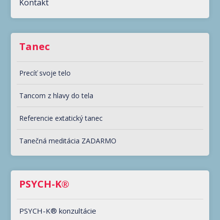
Kontakt
Tanec
Precíť svoje telo
Tancom z hlavy do tela
Referencie extatický tanec
Tanečná meditácia ZADARMO
PSYCH-K®
PSYCH-K® konzultácie