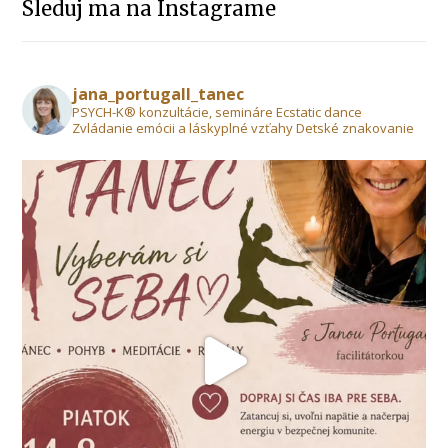
Sleduj ma na Instagrame
jana_portugall_tanec
PSYCH-K® konzultácie, semináre Ecstatic dance
Zvládanie emócii a láskyplné vzťahy Detské znakovanie