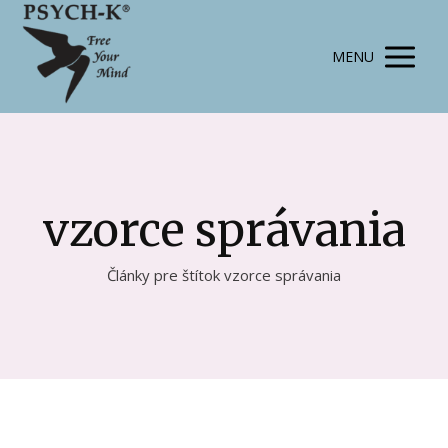
MENU
vzorce správania
Články pre štítok vzorce správania