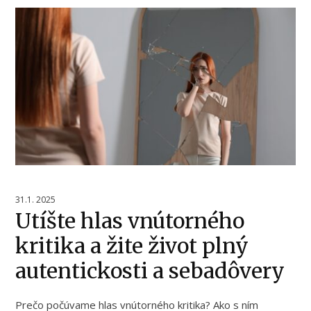
31.1. 2025
Utíšte hlas vnútorného
kritika a žite život plný
autentickosti a sebadôvery
Prečo počúvame hlas vnútorného kritika? Ako s ním