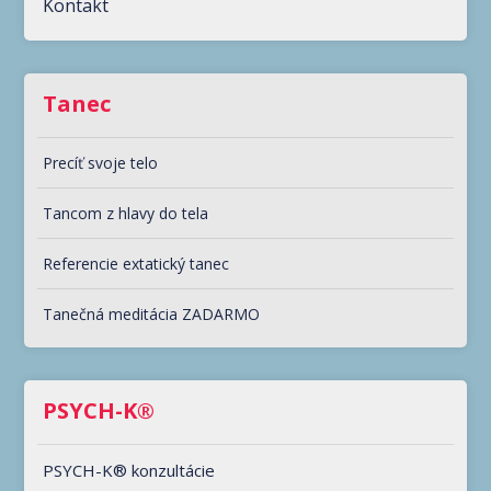
Kontakt
Tanec
Precíť svoje telo
Tancom z hlavy do tela
Referencie extatický tanec
Tanečná meditácia ZADARMO
PSYCH-K®
PSYCH-K® konzultácie