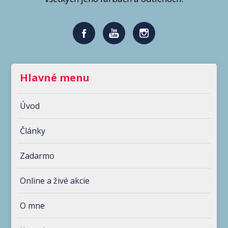
Hlavné menu
Úvod
Články
Zadarmo
Online a živé akcie
O mne