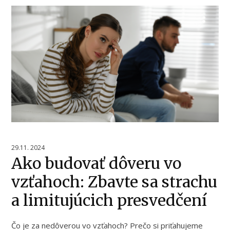
29.11. 2024
Ako budovať dôveru vo
vzťahoch: Zbavte sa strachu
a limitujúcich presvedčení
Čo je za nedôverou vo vzťahoch? Prečo si priťahujeme