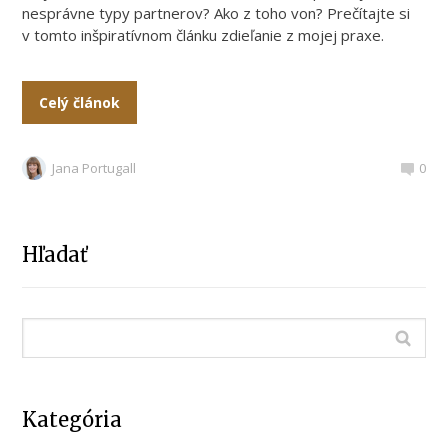
nesprávne typy partnerov? Ako z toho von? Prečítajte si
v tomto inšpiratívnom článku zdieľanie z mojej praxe.
Celý článok
Jana Portugall
0
Hľadať
Kategória