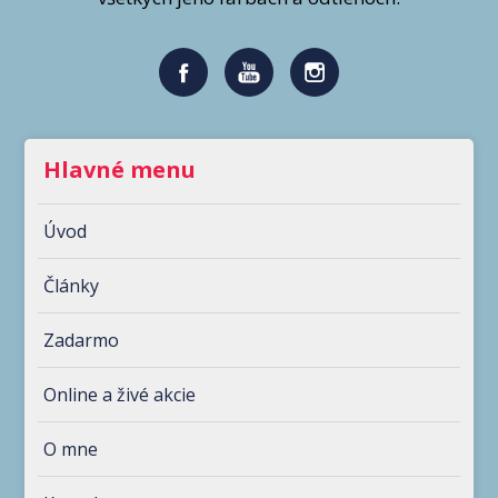
Hlavné menu
Úvod
Články
Zadarmo
Online a živé akcie
O mne