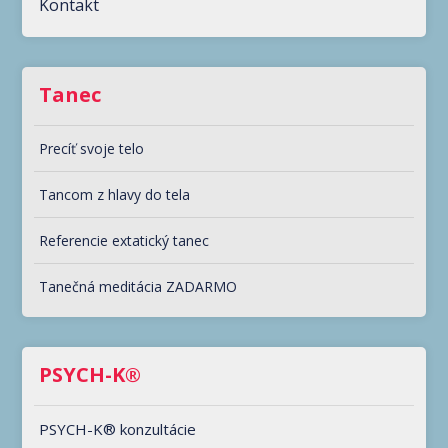
Kontakt
Tanec
Precíť svoje telo
Tancom z hlavy do tela
Referencie extatický tanec
Tanečná meditácia ZADARMO
PSYCH-K®
PSYCH-K® konzultácie