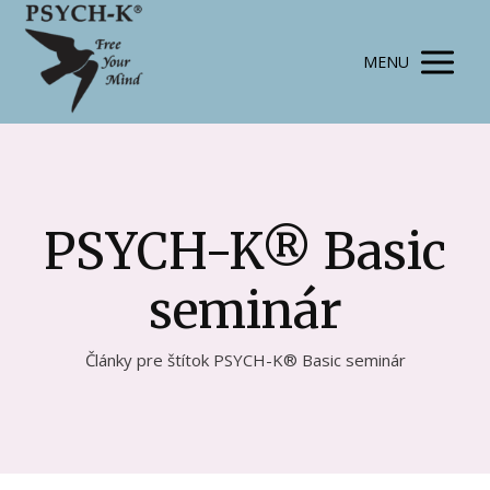
MENU
PSYCH-K® Basic
seminár
Články pre štítok PSYCH-K® Basic seminár