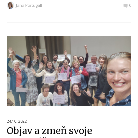
Jana Portugall
0
24.10. 2022
Objav a zmeň svoje