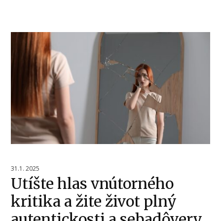
31.1. 2025
Utíšte hlas vnútorného
kritika a žite život plný
autentickosti a sebadôvery