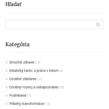
Hľadať
Kategória
Emočné zdravie
(14)
Extatický tanec a práca s telom
(4)
Osobné zdieľanie
(11)
Osobný rozvoj a sebapoznanie
(20)
Podnikanie
(7)
Príbehy transformácie
(13)