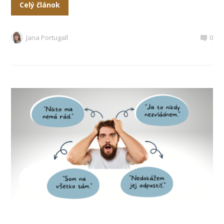
Celý článok
Jana Portugall
0