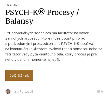
18.4. 2022
PSYCH-K® Procesy /
Balansy
Pri individuálnych sedeniach má facilitátor na výber
z mnohých procesov, ktoré môže použiť pri práci
s podvedomými presvedčeniami. PSYCH-K® používa
na komunikáciu s klientom svalový test a pomocou neho sa
facilitátor vždy pýta klientovho tela, ktorý proces je pre
neho v danom momente najlepší.
Celý článok
Jana Portugall
0