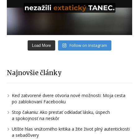
Follow on Instagram
Load More
Najnovšie články
Keď zatvorené dvere otvoria nové možnosti: Moja cesta
po zablokovaní Facebooku
Stop čakaniu: Ako prestať odkladať lásku, úspech
a spokojnosť na neskôr
Utíšte hlas vnútorného kritika a žite život plný autentickosti
a sebadôvery