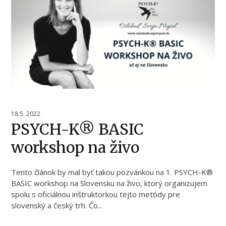
18.5. 2022
PSYCH-K® BASIC
workshop na živo
Tento článok by mal byť takou pozvánkou na 1. PSYCH-K®
BASIC workshop na Slovensku na živo, ktorý organizujem
spolu s oficiálnou inštruktorkou tejto metódy pre
slovenský a český trh. Čo...